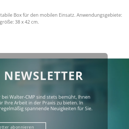
 Stabile Box für den mobilen Einsatz. Anwendungsgebiete:
größe: 38 x 42 cm.
 NEWSLETTER
r bei Walter‑CMP sind stets bemüht, Ihnen
Ihre Arbeit in der Praxis zu bieten. In
regelmäßig spannende Neuigkeiten für Sie.
etter abonnieren