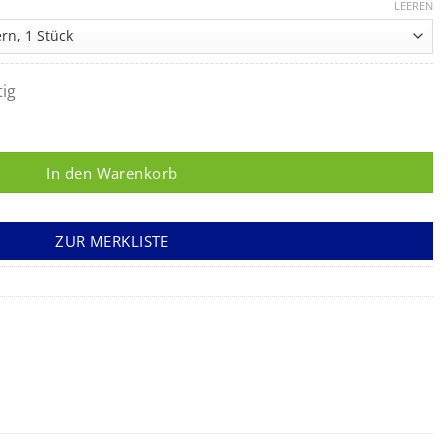
LEEREN
tig
Menge
In den Warenkorb
ZUR MERKLISTE