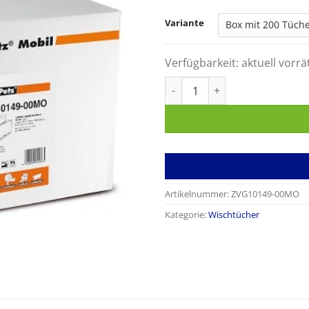
Variante
Verfügbarkeit:
aktuell vorrä
Multitex-Viskosevliestücher 
Artikelnummer:
ZVG10149-00MO
Kategorie:
Wischtücher