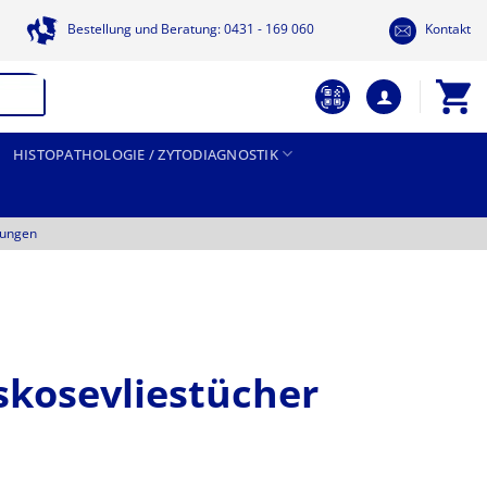
Bestellung und Beratung: 0431 - 169 060
Kontakt
HISTOPATHOLOGIE / ZYTODIAGNOSTIK
tungen
skosevliestücher