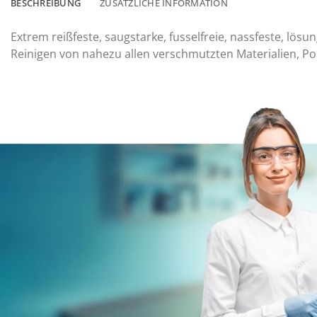
BESCHREIBUNG
ZUSÄTZLICHE INFORMATION
Extrem reißfeste, saugstarke, fusselfreie, nassfeste, lös
Reinigen von nahezu allen verschmutzten Materialien, P