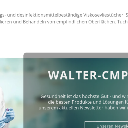
ungs- und desinfektionsmittelbeständige Viskosevliestücher.
olieren und Behandeln von empfindlichen Oberflächen. Tuch
WALTER-CMP
Gesundheit ist das höchste Gut - und wi
die besten Produkte und Lösungen für 
unserem aktuellen Newsletter haben wir 
Unseren Newsl