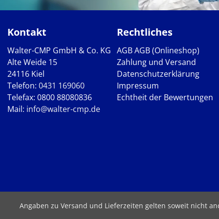
Kontakt
Rechtliches
Walter-CMP GmbH & Co. KG
AGB
AGB (Onlineshop)
Alte Weide 15
Zahlung und Versand
24116 Kiel
Datenschutzerklärung
Telefon:
0431 169060
Impressum
Telefax: 0800 88080836
Echtheit der Bewertungen
Mail:
info@walter-cmp.de
Angaben zu Versand und Lieferzeiten gelten soweit nicht a