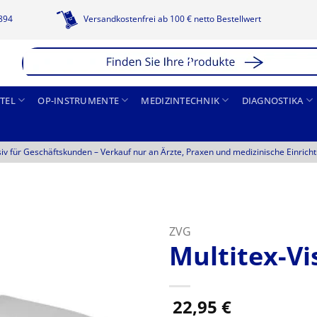
1894
Versandkostenfrei ab 100 € netto Bestellwert
TEL
OP-INSTRUMENTE
MEDIZINTECHNIK
DIAGNOSTIKA
siv für Geschäftskunden –
Verkauf nur an Ärzte, Praxen und medizinische Einrich
ZVG
Multitex-Vi
22,95
€