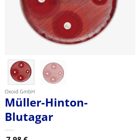
Oxoid GmbH
Müller-Hinton-
Blutagar
7,98
€