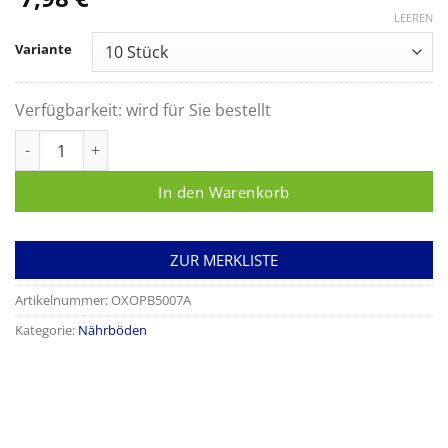
LEEREN
Variante
Verfügbarkeit:
wird für Sie bestellt
Müller-Hinton-Blutagar Menge
In den Warenkorb
ZUR MERKLISTE
Artikelnummer:
OXOPB5007A
Kategorie:
Nährböden