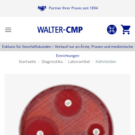
Zum
Partner Ihrer Praxis seit 1894
Inhalt
springen
Exklusiv für Geschäftskunden –
Verkauf nur an Ärzte, Praxen und medizinische
Einrichtungen
Startseite
/
Diagnostika
/
Laborartikel
/
Nährböden