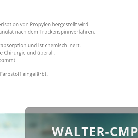
isation von Propylen hergestellt wird.
ranulat nach dem Trockenspinnverfahren.
absorption und ist chemisch inert.
e Chirurgie und überall,
nkommt.
Farbstoff eingefärbt.
WALTER-CMP