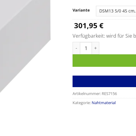
Variante
301,95
€
Verfügbarkeit:
wird für Sie b
Mopylen Menge
Artikelnummer:
RES7156
Kategorie:
Nahtmaterial