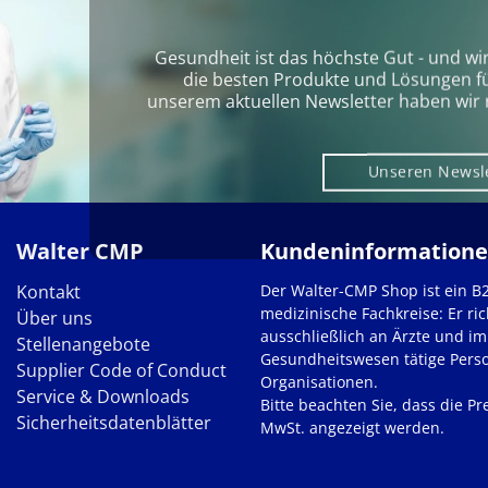
Gesundheit ist das höchste Gut - und wi
die besten Produkte und Lösungen für 
unserem aktuellen Newsletter haben wir 
Unseren Newsl
Walter CMP
Kundeninformation
Kontakt
Der Walter-CMP Shop ist ein B
medizinische Fachkreise: Er ric
Über uns
ausschließlich an Ärzte und im
Stellenangebote
Gesundheitswesen tätige Pers
Supplier Code of Conduct
Organisationen.
Service & Downloads
Bitte beachten Sie, dass die Pre
Sicherheitsdatenblätter
MwSt. angezeigt werden.