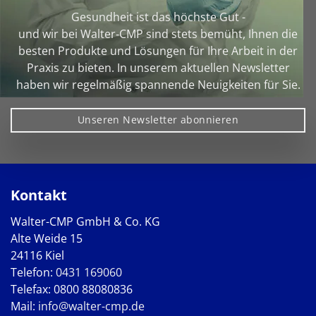
Gesundheit ist das höchste Gut -
und wir bei Walter‑CMP sind stets bemüht, Ihnen die
besten Produkte und Lösungen für Ihre Arbeit in der
Praxis zu bieten. In unserem aktuellen Newsletter
haben wir regelmäßig spannende Neuigkeiten für Sie.
Unseren Newsletter abonnieren
Kontakt
Walter-CMP GmbH & Co. KG
Alte Weide 15
24116 Kiel
Telefon:
0431 169060
Telefax: 0800 88080836
Mail:
info@walter-cmp.de