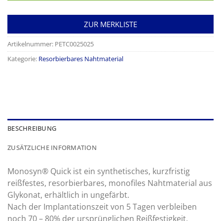
ZUR MERKLISTE
Artikelnummer:
PETC0025025
Kategorie:
Resorbierbares Nahtmaterial
BESCHREIBUNG
ZUSÄTZLICHE INFORMATION
Monosyn® Quick ist ein synthetisches, kurzfristig
reißfestes, resorbierbares, monofiles Nahtmaterial aus
Glykonat, erhältlich in ungefärbt.
Nach der Implantationszeit von 5 Tagen verbleiben
noch 70 – 80% der ursprünglichen Reißfestigkeit,