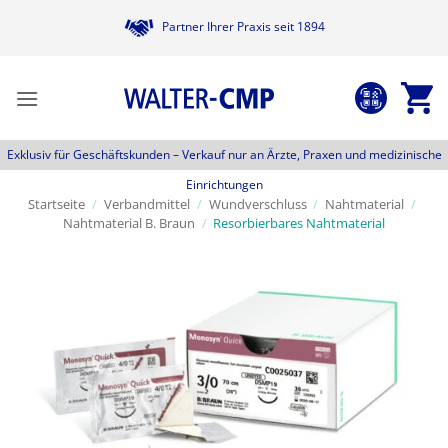
Zum
Partner Ihrer Praxis seit 1894
Inhalt
springen
Exklusiv für Geschäftskunden –
Verkauf nur an Ärzte, Praxen und medizinische
Einrichtungen
Startseite
/
Verbandmittel
/
Wundverschluss
/
Nahtmaterial
/
Nahtmaterial B. Braun
/
Resorbierbares Nahtmaterial