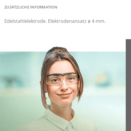
ZUSÄTZLICHE INFORMATION
Edelstahlelektrode. Elektrodenansatz ø 4 mm.