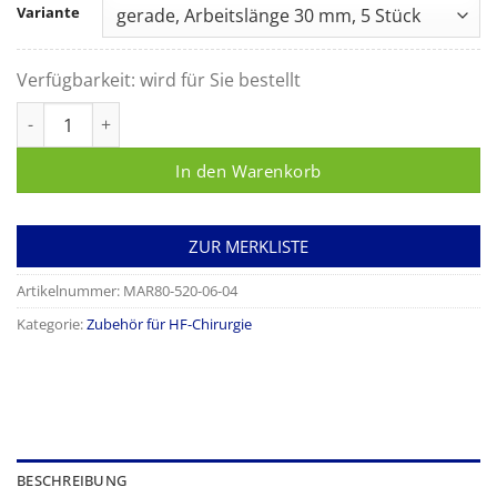
Variante
Verfügbarkeit:
wird für Sie bestellt
Monopolare Nadelelektrode Menge
In den Warenkorb
ZUR MERKLISTE
Artikelnummer:
MAR80-520-06-04
Kategorie:
Zubehör für HF-Chirurgie
BESCHREIBUNG