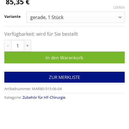
85,35
€
LEEREN
Variante
Verfügbarkeit:
wird für Sie bestellt
Monopolare Messerelektrode, Arbeitslänge 28 mm Menge
In den Warenkorb
ZUR MERKLISTE
Artikelnummer:
MAR80-515-06-04
Kategorie:
Zubehör für HF-Chirurgie