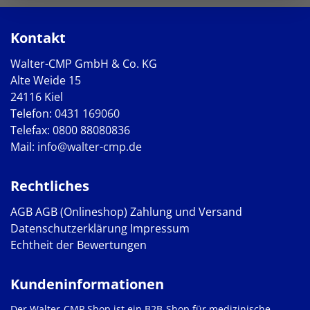
Kontakt
Walter-CMP GmbH & Co. KG
Alte Weide 15
24116 Kiel
Telefon:
0431 169060
Telefax: 0800 88080836
Mail:
info@walter-cmp.de
Rechtliches
AGB
AGB (Onlineshop)
Zahlung und Versand
Datenschutzerklärung
Impressum
Echtheit der Bewertungen
Kundeninformationen
Der Walter-CMP Shop ist ein B2B-Shop für medizinische