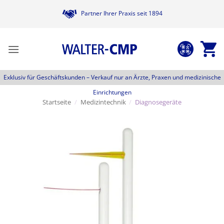
Zum
Partner Ihrer Praxis seit 1894
Inhalt
springen
Exklusiv für Geschäftskunden –
Verkauf nur an Ärzte, Praxen und medizinische
Einrichtungen
Startseite
/
Medizintechnik
/
Diagnosegeräte