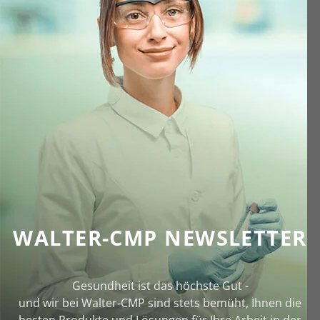
WALTER-CMP NEWSLETTER
Gesundheit ist das höchste Gut -
und wir bei Walter‑CMP sind stets bemüht, Ihnen die
besten Produkte und Lösungen für Ihre Arbeit in der