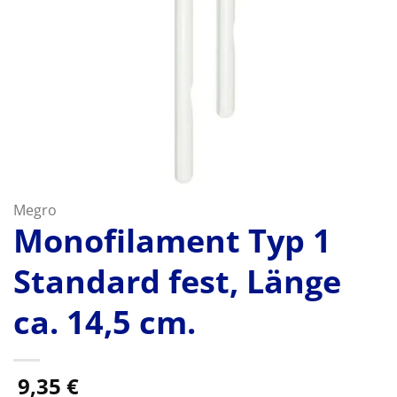
Megro
Monofilament Typ 1
Standard fest, Länge
ca. 14,5 cm.
9,35
€