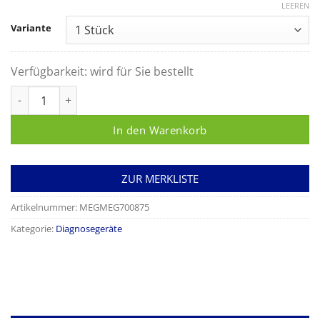
LEEREN
Variante
Verfügbarkeit:
wird für Sie bestellt
Monofilament Typ 1 Standard fest, Länge ca. 14,5 cm. Menge
In den Warenkorb
ZUR MERKLISTE
Artikelnummer:
MEGMEG700875
Kategorie:
Diagnosegeräte