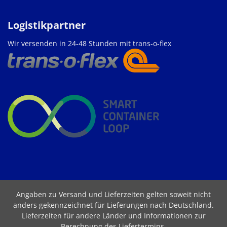
Logistikpartner
Wir versenden in 24-48 Stunden mit trans-o-flex
Angaben zu Versand und Lieferzeiten gelten soweit nicht
anders gekennzeichnet für Lieferungen nach Deutschland.
Lieferzeiten für andere Länder und Informationen zur
Berechnung des Liefertermins
.