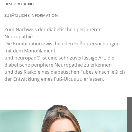
BESCHREIBUNG
ZUSÄTZLICHE INFORMATION
Zum Nachweis der diabetischen peripheren
Neuropathie.
Die Kombination zwischen den Fußuntersuchungen
mit dem Monofilament
und neuropad® ist eine sehr zuverlässige Art, die
diabetische periphere Neuropathie zu erkennen
und das Risiko eines diabetischen Fußes einschließlich
der Entwicklung eines Fuß-Ulcus zu erfassen.