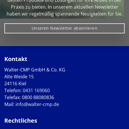
Praxis zu bieten. In unserem aktuellen Newsletter
haben wir regelmäßig spannende Neuigkeiten für Sie.
Unseren Newsletter abonnieren
Kontakt
Walter-CMP GmbH & Co. KG
Alte Weide 15
24116 Kiel
Telefon:
0431 169060
Telefax: 0800 88080836
Mail:
info@walter-cmp.de
Rechtliches