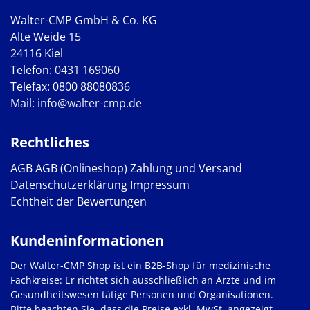
Walter-CMP GmbH & Co. KG
Alte Weide 15
24116 Kiel
Telefon:
0431 169060
Telefax: 0800 88080836
Mail:
info@walter-cmp.de
Rechtliches
AGB
AGB (Onlineshop)
Zahlung und Versand
Datenschutzerklärung
Impressum
Echtheit der Bewertungen
Kundeninformationen
Der Walter-CMP Shop ist ein B2B-Shop für medizinische
Fachkreise: Er richtet sich ausschließlich an Ärzte und im
Gesundheitswesen tätige Personen und Organisationen.
Bitte beachten Sie, dass die Preise exkl. MwSt. angezeigt