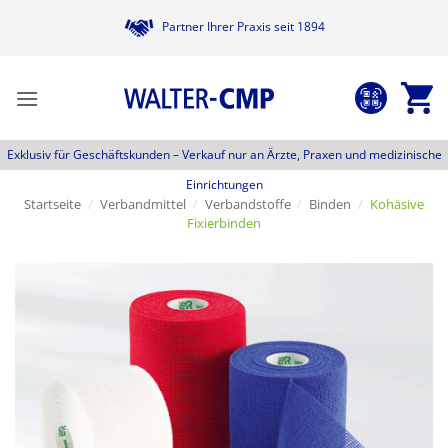
Zum
Partner Ihrer Praxis seit 1894
Inhalt
springen
Exklusiv für Geschäftskunden –
Verkauf nur an Ärzte, Praxen und medizinische
Einrichtungen
Startseite
/
Verbandmittel
/
Verbandstoffe
/
Binden
/
Kohäsive
Fixierbinden