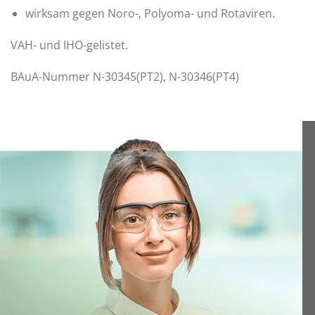
wirksam gegen Noro-, Polyoma- und Rotaviren.
VAH- und IHO-gelistet.
BAuA-Nummer N-30345(PT2), N-30346(PT4)