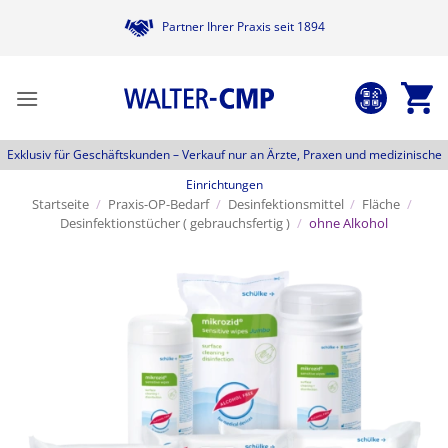
Zum
Partner Ihrer Praxis seit 1894
Inhalt
springen
Exklusiv für Geschäftskunden –
Verkauf nur an Ärzte, Praxen und medizinische
Einrichtungen
Startseite
/
Praxis-OP-Bedarf
/
Desinfektionsmittel
/
Fläche
/
Desinfektionstücher ( gebrauchsfertig )
/
ohne Alkohol