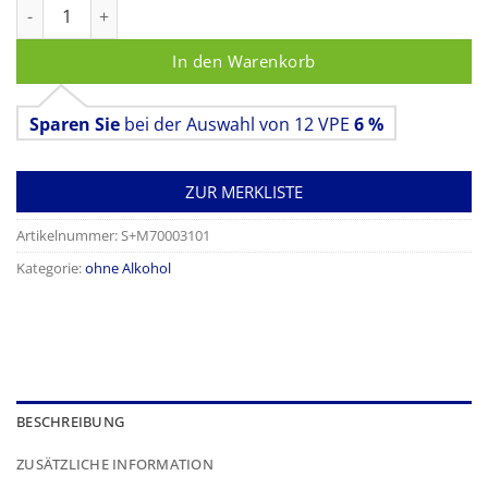
mikrozid sensitive wipes premium Menge
In den Warenkorb
Sparen Sie
bei der Auswahl von 12 VPE
6 %
ZUR MERKLISTE
Artikelnummer:
S+M70003101
Kategorie:
ohne Alkohol
BESCHREIBUNG
ZUSÄTZLICHE INFORMATION