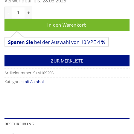
Verwendbar bis:
28.03.2029
mikrozid AF wipes Menge
In den Warenkorb
Sparen Sie
bei der Auswahl von 10 VPE
4 %
ZUR MERKLISTE
Artikelnummer:
S+M109203
Kategorie:
mit Alkohol
BESCHREIBUNG