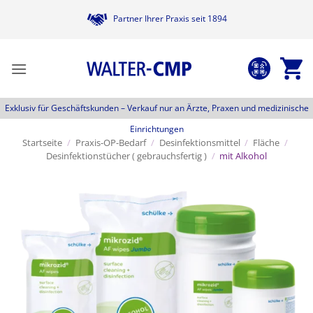
Zum
Partner Ihrer Praxis seit 1894
Inhalt
springen
Exklusiv für Geschäftskunden –
Verkauf nur an Ärzte, Praxen und medizinische
Einrichtungen
Startseite
/
Praxis-OP-Bedarf
/
Desinfektionsmittel
/
Fläche
/
Desinfektionstücher ( gebrauchsfertig )
/
mit Alkohol