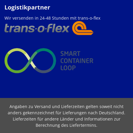
Logistikpartner
Wir versenden in 24-48 Stunden mit trans-o-flex
Angaben zu Versand und Lieferzeiten gelten soweit nicht
anders gekennzeichnet für Lieferungen nach Deutschland.
Lieferzeiten für andere Länder und Informationen zur
Berechnung des Liefertermins
.