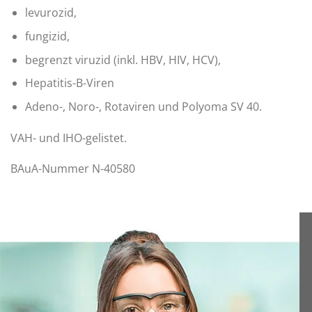
levurozid,
fungizid,
begrenzt viruzid (inkl. HBV, HIV, HCV),
Hepatitis-B-Viren
Adeno-, Noro-, Rotaviren und Polyoma SV 40.
VAH- und IHO-gelistet.
BAuA-Nummer N-40580