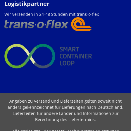
Logistikpartner
Wir versenden in 24-48 Stunden mit trans-o-flex
Angaben zu Versand und Lieferzeiten gelten soweit nicht
anders gekennzeichnet für Lieferungen nach Deutschland.
Lieferzeiten für andere Länder und Informationen zur
Berechnung des Liefertermins
.