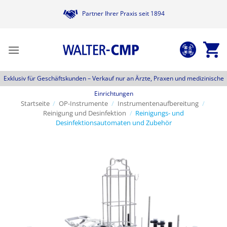
Zum
Partner Ihrer Praxis seit 1894
Inhalt
springen
Exklusiv für Geschäftskunden –
Verkauf nur an Ärzte, Praxen und medizinische
Einrichtungen
Startseite
/
OP-Instrumente
/
Instrumentenaufbereitung
/
Reinigung und Desinfektion
/
Reinigungs- und
Desinfektionsautomaten und Zubehör