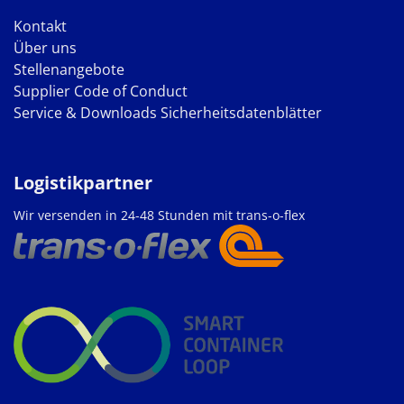
Kontakt
Über uns
Stellenangebote
Supplier Code of Conduct
Service & Downloads
Sicherheitsdatenblätter
Logistikpartner
Wir versenden in 24-48 Stunden mit trans-o-flex