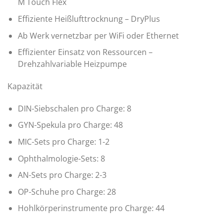
M Touch Flex
Effiziente Heißlufttrocknung – DryPlus
Ab Werk vernetzbar per WiFi oder Ethernet
Effizienter Einsatz von Ressourcen –
Drehzahlvariable Heizpumpe
Kapazität
DIN-Siebschalen pro Charge: 8
GYN-Spekula pro Charge: 48
MIC-Sets pro Charge: 1-2
Ophthalmologie-Sets: 8
AN-Sets pro Charge: 2-3
OP-Schuhe pro Charge: 28
Hohlkörperinstrumente pro Charge: 44