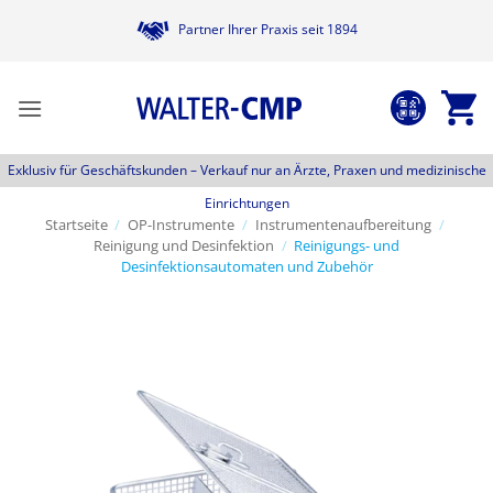
Zum
Partner Ihrer Praxis seit 1894
Inhalt
springen
Exklusiv für Geschäftskunden –
Verkauf nur an Ärzte, Praxen und medizinische
Einrichtungen
Startseite
/
OP-Instrumente
/
Instrumentenaufbereitung
/
Reinigung und Desinfektion
/
Reinigungs- und
Desinfektionsautomaten und Zubehör