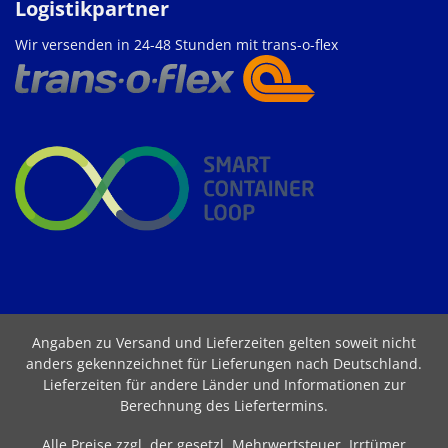
Logistikpartner
Wir versenden in 24-48 Stunden mit trans-o-flex
Angaben zu Versand und Lieferzeiten gelten soweit nicht
anders gekennzeichnet für Lieferungen nach Deutschland.
Lieferzeiten für andere Länder und Informationen zur
Berechnung des Liefertermins
.
Alle Preise zzgl. der gesetzl. Mehrwertsteuer. Irrtümer