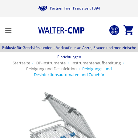
Zum
Partner Ihrer Praxis seit 1894
Inhalt
springen
Exklusiv für Geschäftskunden –
Verkauf nur an Ärzte, Praxen und medizinische
Einrichtungen
Startseite
/
OP-Instrumente
/
Instrumentenaufbereitung
/
Reinigung und Desinfektion
/
Reinigungs- und
Desinfektionsautomaten und Zubehör