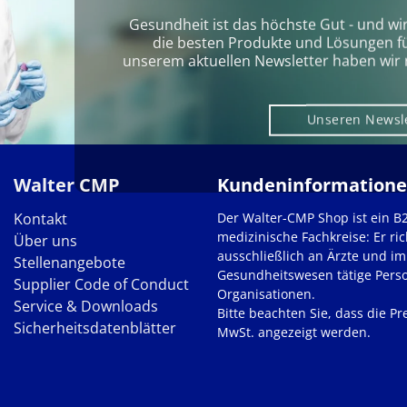
Gesundheit ist das höchste Gut - und wi
die besten Produkte und Lösungen für 
unserem aktuellen Newsletter haben wir 
Unseren Newsl
Walter CMP
Kundeninformation
Kontakt
Der Walter-CMP Shop ist ein B
medizinische Fachkreise: Er ric
Über uns
ausschließlich an Ärzte und im
Stellenangebote
Gesundheitswesen tätige Pers
Supplier Code of Conduct
Organisationen.
Service & Downloads
Bitte beachten Sie, dass die Pre
Sicherheitsdatenblätter
MwSt. angezeigt werden.