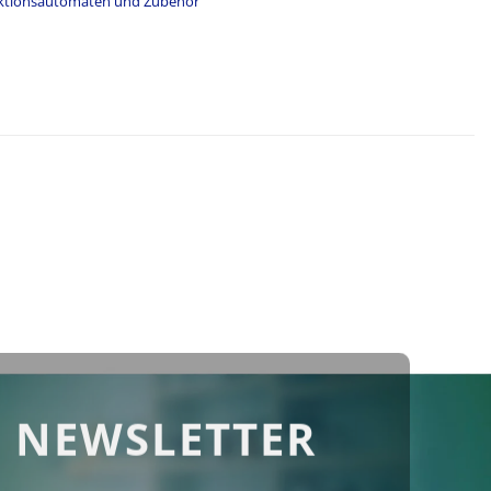
ektionsautomaten und Zubehör
 NEWSLETTER