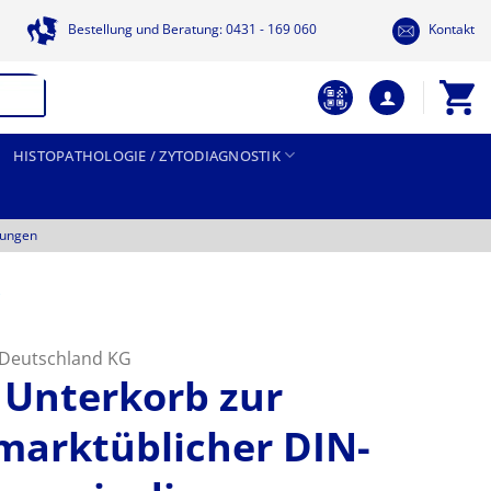
Bestellung und Beratung: 0431 - 169 060
Kontakt
HISTOPATHOLOGIE / ZYTODIAGNOSTIK
tungen
t Deutschland KG
 Unterkorb zur
arktüblicher DIN-