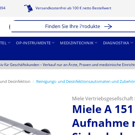
1894
Versandkostenfrei ab 100 € netto Bestellwert
TEL
OP-INSTRUMENTE
MEDIZINTECHNIK
DIAGNOSTIKA
siv für Geschäftskunden –
Verkauf nur an Ärzte, Praxen und medizinische Einrich
 und Desinfektion
/
Reinigungs- und Desinfektionsautomaten und Zubehör
Miele Vertriebsgesellschaf
Miele A 151
Aufnahme m