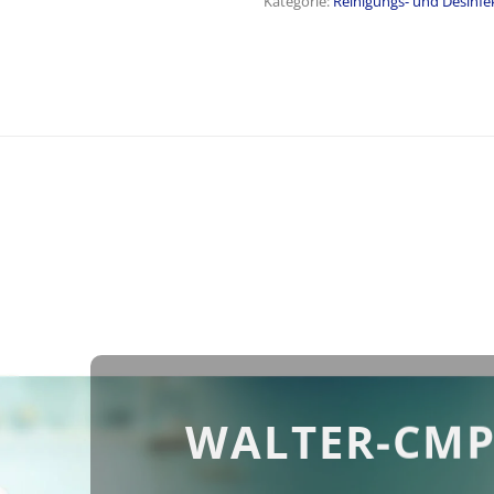
Kategorie:
Reinigungs- und Desinf
WALTER-CMP