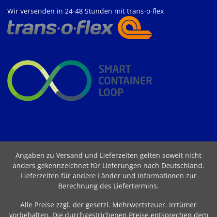
Wir versenden in 24-48 Stunden mit trans-o-flex
Angaben zu Versand und Lieferzeiten gelten soweit nicht
anders gekennzeichnet für Lieferungen nach Deutschland.
Lieferzeiten für andere Länder und Informationen zur
Berechnung des Liefertermins
.
Alle Preise zzgl. der gesetzl. Mehrwertsteuer. Irrtümer
vorbehalten. Die durchgestrichenen Preise entsprechen dem