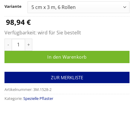
bis
Variante
98,94 €
98,94
€
Verfügbarkeit:
wird für Sie bestellt
Microfoam™ Menge
In den Warenkorb
ZUR MERKLISTE
Artikelnummer:
3M.1528-2
Kategorie:
Spezielle Pflaster