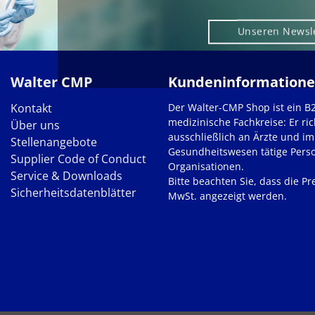
Unseren Newsl
Walter CMP
Kundeninformation
Kontakt
Der Walter-CMP Shop ist ein B
medizinische Fachkreise: Er ric
Über uns
ausschließlich an Ärzte und im
Stellenangebote
Gesundheitswesen tätige Pers
Supplier Code of Conduct
Organisationen.
Service & Downloads
Bitte beachten Sie, dass die Pre
Sicherheitsdatenblätter
MwSt. angezeigt werden.