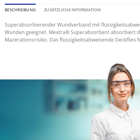
BESCHREIBUNG
ZUSÄTZLICHE INFORMATION
Superabsorbierender Wundverband mit flüssigkeitsabweis
Wunden geeignet. Mextra® Superabsorbent absorbiert das
Mazerationsrisiko. Das flüssigkeitsabweisende Deckflies