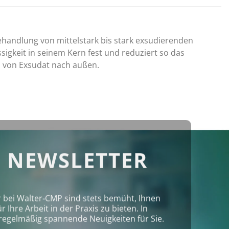
handlung von mittelstark bis stark exsudierenden
gkeit in seinem Kern fest und reduziert so das
en von Exsudat nach außen.
 NEWSLETTER
r bei Walter‑CMP sind stets bemüht, Ihnen
Ihre Arbeit in der Praxis zu bieten. In
regelmäßig spannende Neuigkeiten für Sie.