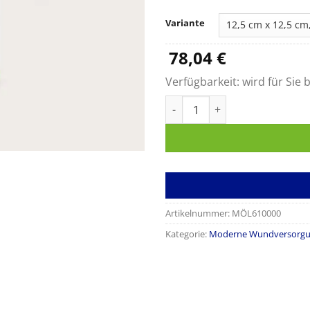
Variante
78,04
€
Verfügbarkeit:
wird für Sie b
Mextra® Superabsorbent Men
Artikelnummer:
MÖL610000
Kategorie:
Moderne Wundversorg