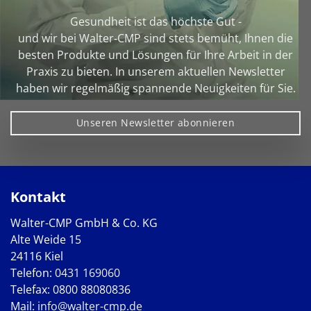
Gesundheit ist das höchste Gut -
und wir bei Walter‑CMP sind stets bemüht, Ihnen die
besten Produkte und Lösungen für Ihre Arbeit in der
Praxis zu bieten. In unserem aktuellen Newsletter
haben wir regelmäßig spannende Neuigkeiten für Sie.
Unseren Newsletter abonnieren
Kontakt
Walter-CMP GmbH & Co. KG
Alte Weide 15
24116 Kiel
Telefon:
0431 169060
Telefax: 0800 88080836
Mail:
info@walter-cmp.de