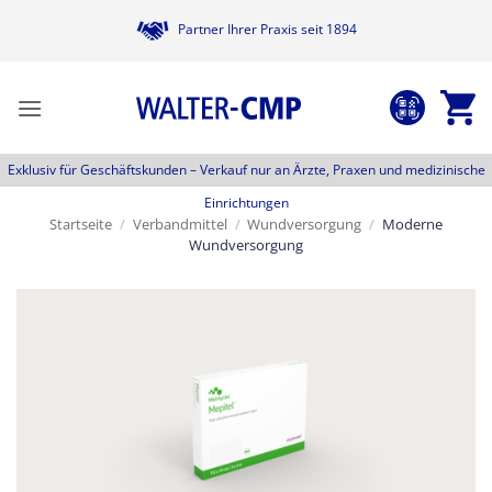
Zum
Partner Ihrer Praxis seit 1894
Inhalt
springen
Exklusiv für Geschäftskunden –
Verkauf nur an Ärzte, Praxen und medizinische
Einrichtungen
Startseite
/
Verbandmittel
/
Wundversorgung
/
Moderne
Wundversorgung