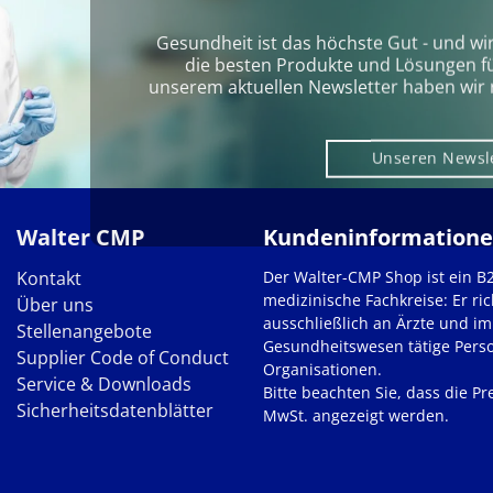
Gesundheit ist das höchste Gut - und wi
die besten Produkte und Lösungen für 
unserem aktuellen Newsletter haben wir 
Unseren Newsl
Walter CMP
Kundeninformation
Kontakt
Der Walter-CMP Shop ist ein B
medizinische Fachkreise: Er ric
Über uns
ausschließlich an Ärzte und im
Stellenangebote
Gesundheitswesen tätige Pers
Supplier Code of Conduct
Organisationen.
Service & Downloads
Bitte beachten Sie, dass die Pre
Sicherheitsdatenblätter
MwSt. angezeigt werden.