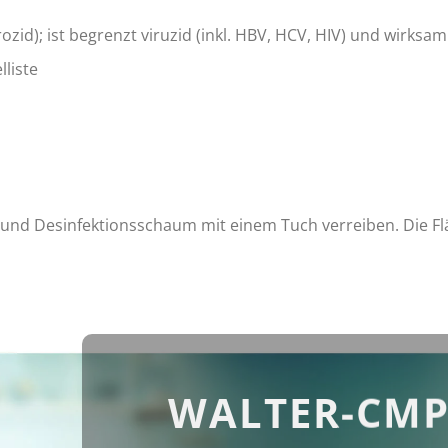
rozid); ist begrenzt viruzid (inkl. HBV, HCV, HIV) und wirks
liste
 und Desinfektionsschaum mit einem Tuch verreiben. Die Fl
WALTER-CMP