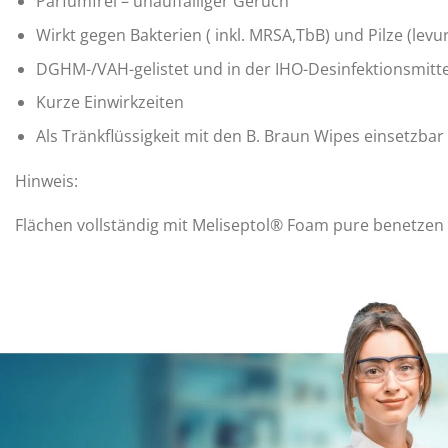
Parfümfrei – unauffälliger Geruch
Wirkt gegen Bakterien ( inkl. MRSA,TbB) und Pilze (levu
DGHM-/VAH-gelistet und in der IHO-Desinfektionsmittel
Kurze Einwirkzeiten
Als Tränkflüssigkeit mit den B. Braun Wipes einsetzbar
Hinweis:
Flächen vollständig mit Meliseptol® Foam pure benetzen