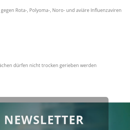
am gegen Rota-, Polyoma-, Noro- und aviäre Influenzaviren
ächen dürfen nicht trocken gerieben werden
 NEWSLETTER