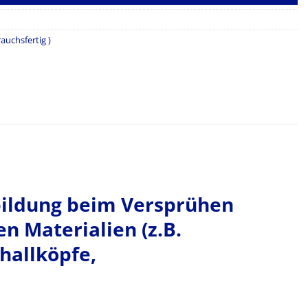
auchsfertig )
lbildung beim Versprühen
n Materialien (z.B.
hallköpfe,