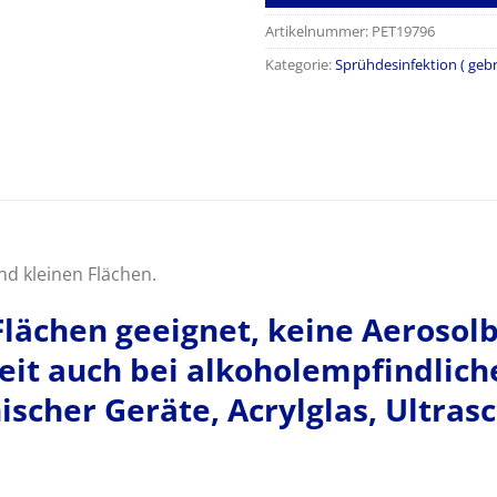
Artikelnummer:
PET19796
Kategorie:
Sprühdesinfektion ( gebr
d kleinen Flächen.
Flächen geeignet, keine Aeroso
eit auch bei alkoholempfindliche
scher Geräte, Acrylglas, Ultrasc