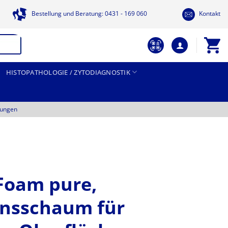
Bestellung und Beratung: 0431 - 169 060
Kontakt
HISTOPATHOLOGIE / ZYTODIAGNOSTIK
tungen
Foam pure,
onsschaum für