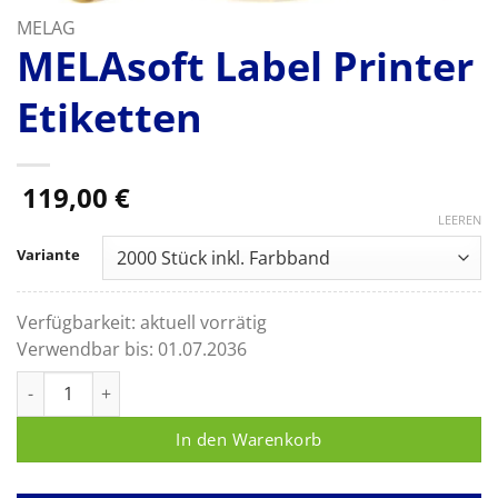
MELAG
MELAsoft Label Printer
Etiketten
119,00
€
LEEREN
Variante
Verfügbarkeit:
aktuell vorrätig
Verwendbar bis:
01.07.2036
MELAsoft Label Printer Etiketten Menge
In den Warenkorb