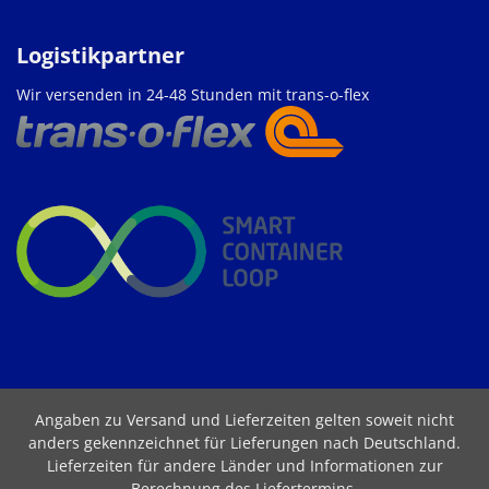
Logistikpartner
Wir versenden in 24-48 Stunden mit trans-o-flex
Angaben zu Versand und Lieferzeiten gelten soweit nicht
anders gekennzeichnet für Lieferungen nach Deutschland.
Lieferzeiten für andere Länder und Informationen zur
Berechnung des Liefertermins
.