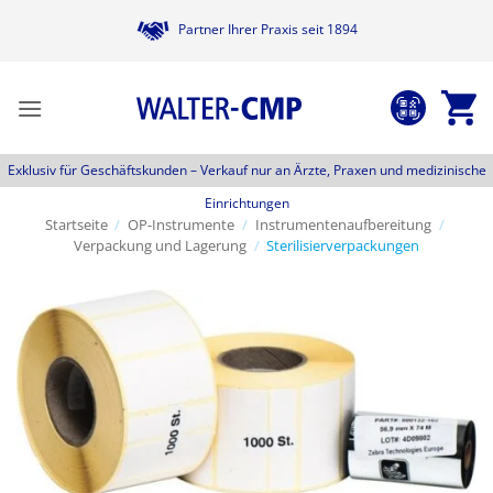
Zum
Partner Ihrer Praxis seit 1894
Inhalt
springen
Exklusiv für Geschäftskunden –
Verkauf nur an Ärzte, Praxen und medizinische
Einrichtungen
Startseite
/
OP-Instrumente
/
Instrumentenaufbereitung
/
Verpackung und Lagerung
/
Sterilisierverpackungen