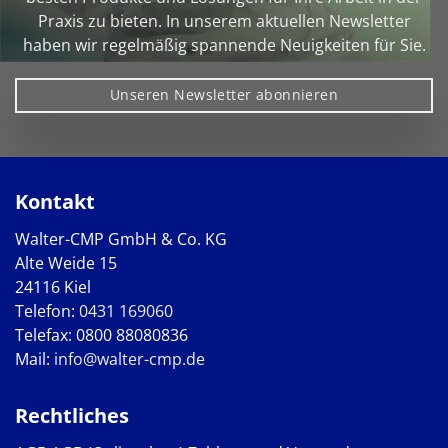
Praxis zu bieten. In unserem aktuellen Newsletter
haben wir regelmäßig spannende Neuigkeiten für Sie.
Unseren Newsletter abonnieren
Kontakt
Walter-CMP GmbH & Co. KG
Alte Weide 15
24116 Kiel
Telefon:
0431 169060
Telefax: 0800 88080836
Mail:
info@walter-cmp.de
Rechtliches