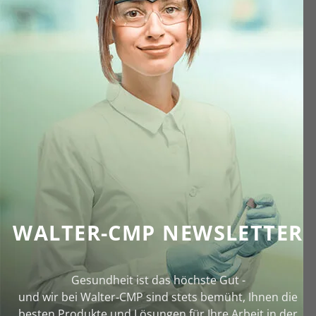
WALTER-CMP NEWSLETTER
Gesundheit ist das höchste Gut -
und wir bei Walter‑CMP sind stets bemüht, Ihnen die
besten Produkte und Lösungen für Ihre Arbeit in der