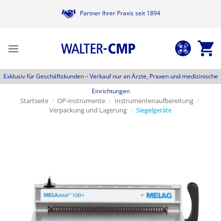
Zum
Partner Ihrer Praxis seit 1894
Inhalt
springen
Exklusiv für Geschäftskunden –
Verkauf nur an Ärzte, Praxen und medizinische
Einrichtungen
Startseite
/
OP-Instrumente
/
Instrumentenaufbereitung
/
Verpackung und Lagerung
/
Siegelgeräte