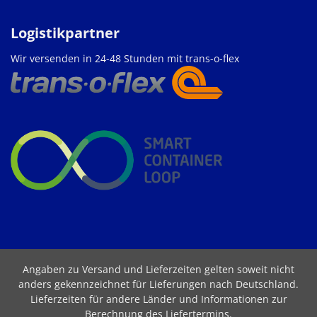
Logistikpartner
Wir versenden in 24-48 Stunden mit trans-o-flex
Angaben zu Versand und Lieferzeiten gelten soweit nicht
anders gekennzeichnet für Lieferungen nach Deutschland.
Lieferzeiten für andere Länder und Informationen zur
Berechnung des Liefertermins
.