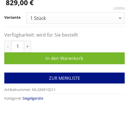
829,00
€
LEEREN
Variante
Verfügbarkeit:
wird für Sie bestellt
MELAseal® 100+ Menge
In den Warenkorb
ZUR MERKLISTE
Artikelnummer:
MLGME10211
Kategorie:
Siegelgeräte