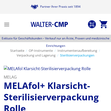
Zum
Partner Ihrer Praxis seit 1894
Inhalt
springen
Exklusiv für Geschäftskunden –
Verkauf nur an Ärzte, Praxen und medizinische
Einrichtungen
Startseite
/
OP-Instrumente
/
Instrumentenaufbereitung
/
Verpackung und Lagerung
/
Sterilisierverpackungen
MELAG
MELAfol+ Klarsicht-
Sterilisierverpackung
Rolle