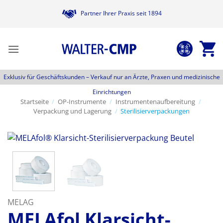
Zum
Partner Ihrer Praxis seit 1894
Inhalt
springen
Exklusiv für Geschäftskunden –
Verkauf nur an Ärzte, Praxen und medizinische
Einrichtungen
Startseite
/
OP-Instrumente
/
Instrumentenaufbereitung
/
Verpackung und Lagerung
/
Sterilisierverpackungen
MELAG
MELAfol Klarsicht-