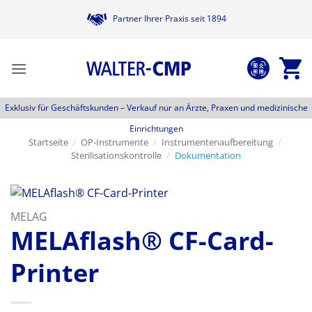
Zum
Partner Ihrer Praxis seit 1894
Inhalt
springen
Exklusiv für Geschäftskunden –
Verkauf nur an Ärzte, Praxen und medizinische
Einrichtungen
Startseite
/
OP-Instrumente
/
Instrumentenaufbereitung
/
Sterilisationskontrolle
/
Dokumentation
MELAG
MELAflash® CF-Card-
Printer