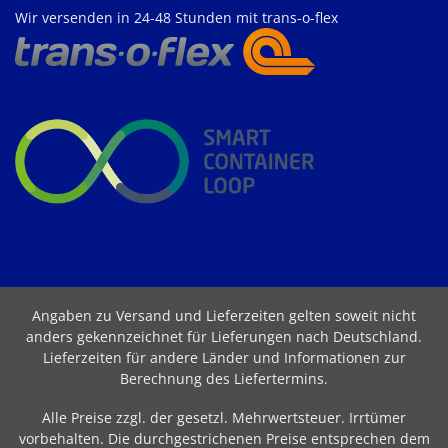
Wir versenden in 24-48 Stunden mit trans-o-flex
Angaben zu Versand und Lieferzeiten gelten soweit nicht
anders gekennzeichnet für Lieferungen nach Deutschland.
Lieferzeiten für andere Länder und Informationen zur
Berechnung des Liefertermins
.
Alle Preise zzgl. der gesetzl. Mehrwertsteuer. Irrtümer
vorbehalten. Die durchgestrichenen Preise entsprechen dem