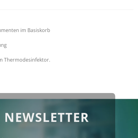
umenten im Basiskorb
ung
im Thermodesinfektor.
 NEWSLETTER