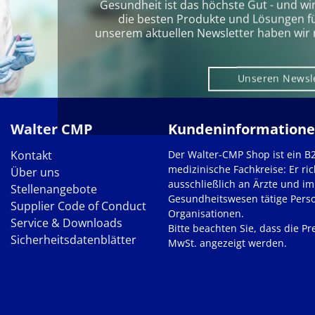
Gesundheit ist das höchste Gut - und wi
die besten Produkte und Lösungen für 
unserem aktuellen Newsletter haben wir 
Unseren Newsl
Walter CMP
Kundeninformation
Kontakt
Der Walter-CMP Shop ist ein B
medizinische Fachkreise: Er ric
Über uns
ausschließlich an Ärzte und im
Stellenangebote
Gesundheitswesen tätige Pers
Supplier Code of Conduct
Organisationen.
Service & Downloads
Bitte beachten Sie, dass die Pre
Sicherheitsdatenblätter
MwSt. angezeigt werden.