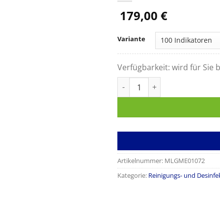
179,00
€
Variante
Verfügbarkeit:
wird für Sie b
MELAcontrol Wash Check Rein
Artikelnummer:
MLGME01072
Kategorie:
Reinigungs- und Desinf