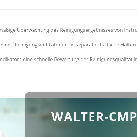
emäßige Überwachung des Reinigungsergebnisses von Instr
 einen Reinigungsindikator in die separat erhältliche Halter
Indikators eine schnelle Bewertung der Reinigungsqualität 
WALTER-CMP