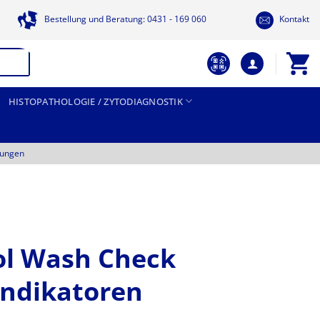
Bestellung und Beratung: 0431 - 169 060
Kontakt
HISTOPATHOLOGIE / ZYTODIAGNOSTIK
tungen
l Wash Check
indikatoren