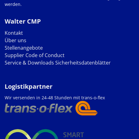
werden.
Walter CMP
Kontakt
Über uns
Stellenangebote
Supplier Code of Conduct
Service & Downloads
Sicherheitsdatenblätter
Logistikpartner
Wir versenden in 24-48 Stunden mit trans-o-flex