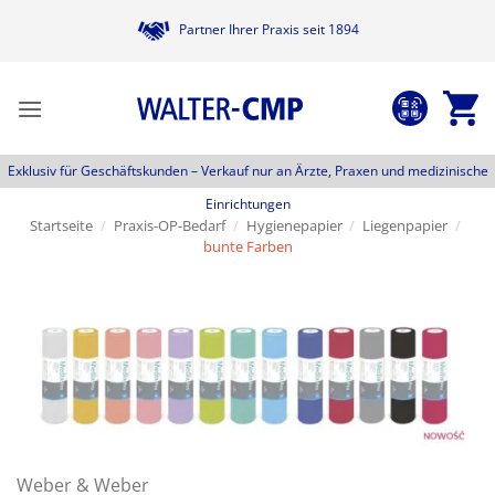
Zum
Partner Ihrer Praxis seit 1894
Inhalt
springen
Exklusiv für Geschäftskunden –
Verkauf nur an Ärzte, Praxen und medizinische
Einrichtungen
Startseite
/
Praxis-OP-Bedarf
/
Hygienepapier
/
Liegenpapier
/
bunte Farben
Weber & Weber