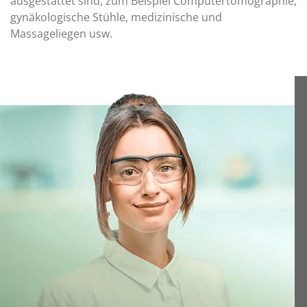
ausgestattet sind, zum Beispiel Computertomographie,
gynäkologische Stühle, medizinische und
Massageliegen usw.