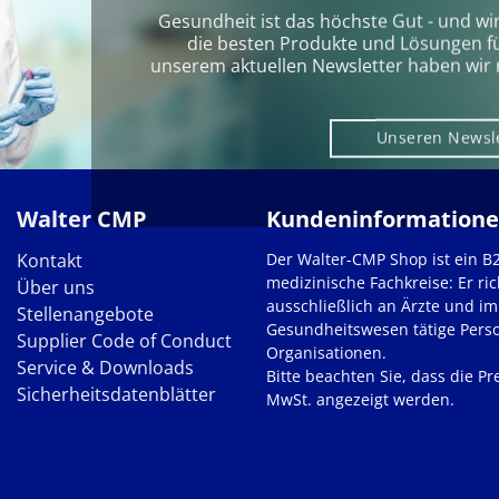
Gesundheit ist das höchste Gut - und wi
die besten Produkte und Lösungen für 
unserem aktuellen Newsletter haben wir 
Unseren Newsl
Walter CMP
Kundeninformation
Kontakt
Der Walter-CMP Shop ist ein B
medizinische Fachkreise: Er ric
Über uns
ausschließlich an Ärzte und im
Stellenangebote
Gesundheitswesen tätige Pers
Supplier Code of Conduct
Organisationen.
Service & Downloads
Bitte beachten Sie, dass die Pre
Sicherheitsdatenblätter
MwSt. angezeigt werden.