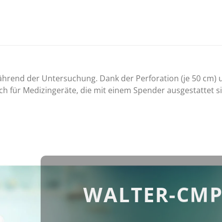
ährend der Untersuchung. Dank der Perforation (je 50 cm) u
ich für Medizingeräte, die mit einem Spender ausgestattet
WALTER-CMP