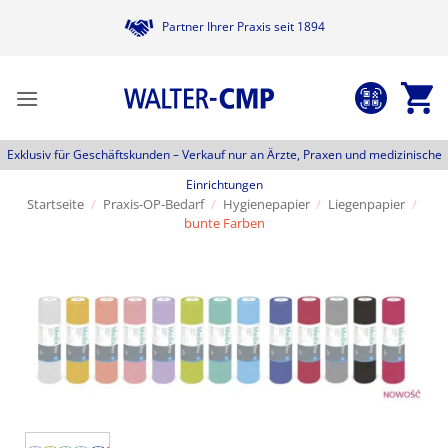
Zum
Partner Ihrer Praxis seit 1894
Inhalt
springen
Exklusiv für Geschäftskunden –
Verkauf nur an Ärzte, Praxen und medizinische
Einrichtungen
Startseite
/
Praxis-OP-Bedarf
/
Hygienepapier
/
Liegenpapier
/
bunte Farben