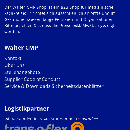
Der Walter-CMP Shop ist ein B2B-Shop für medizinische
Fachkreise: Er richtet sich ausschließlich an Ärzte und im
Gesundheitswesen tätige Personen und Organisationen.
Bitte beachten Sie, dass die Preise exkl. MwSt. angezeigt
werden.
Walter CMP
Kontakt
Über uns
Stellenangebote
Supplier Code of Conduct
Service & Downloads
Sicherheitsdatenblätter
Logistikpartner
Wir versenden in 24-48 Stunden mit trans-o-flex