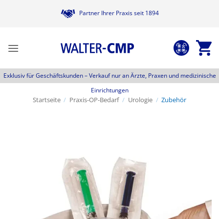
Zum
Partner Ihrer Praxis seit 1894
Inhalt
springen
Exklusiv für Geschäftskunden –
Verkauf nur an Ärzte, Praxen und medizinische
Einrichtungen
Startseite
/
Praxis-OP-Bedarf
/
Urologie
/
Zubehör