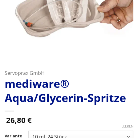
Servoprax GmbH
mediware®
Aqua/Glycerin-Spritze
26,80
€
LEEREN
Variante