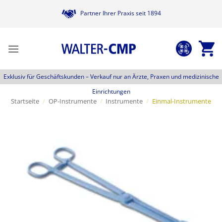
Zum
Partner Ihrer Praxis seit 1894
Inhalt
springen
Exklusiv für Geschäftskunden –
Verkauf nur an Ärzte, Praxen und medizinische
Einrichtungen
Startseite
/
OP-Instrumente
/
Instrumente
/
Einmal-Instrumente