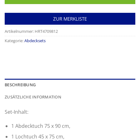
ZUR MERKLISTE
Artikelnummer:
HRT4709812
Kategorie:
Abdecksets
BESCHREIBUNG
ZUSÄTZLICHE INFORMATION
Set-Inhalt:
1 Abdecktuch 75 x 90 cm,
1 Lochtuch 45 x 75 cm,