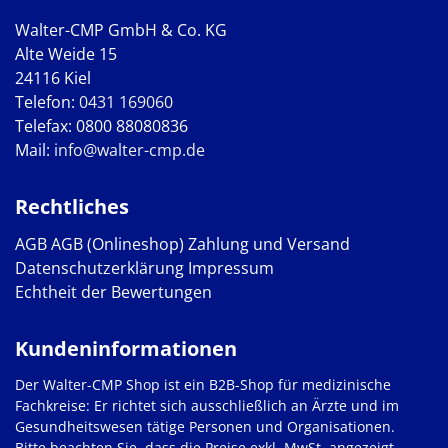
Walter-CMP GmbH & Co. KG
Alte Weide 15
24116 Kiel
Telefon:
0431 169060
Telefax: 0800 88080836
Mail:
info@walter-cmp.de
Rechtliches
AGB
AGB (Onlineshop)
Zahlung und Versand
Datenschutzerklärung
Impressum
Echtheit der Bewertungen
Kundeninformationen
Der Walter-CMP Shop ist ein B2B-Shop für medizinische
Fachkreise: Er richtet sich ausschließlich an Ärzte und im
Gesundheitswesen tätige Personen und Organisationen.
Bitte beachten Sie, dass die Preise exkl. MwSt. angezeigt