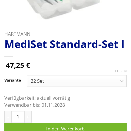
HARTMANN
MediSet Standard-Set I
47,25
€
LEEREN
Variante
Verfügbarkeit:
aktuell vorrätig
Verwendbar bis:
01.11.2028
MediSet Standard-Set I Menge
In den Warenkorb