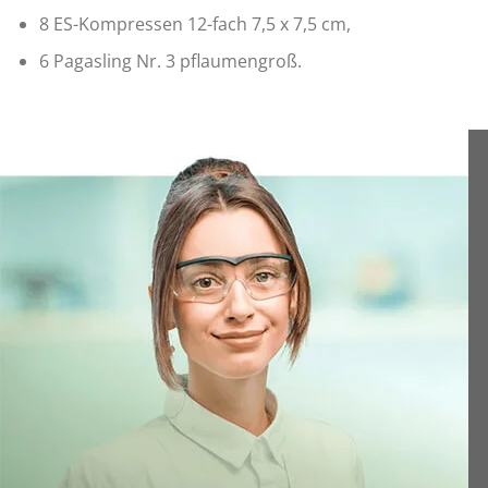
8 ES-Kompressen 12-fach 7,5 x 7,5 cm,
6 Pagasling Nr. 3 pflaumengroß.