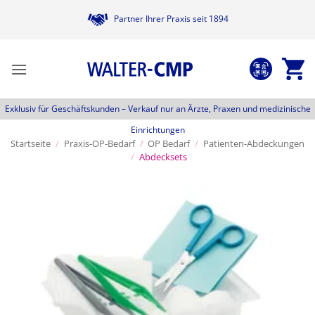
Zum
Partner Ihrer Praxis seit 1894
Inhalt
springen
Exklusiv für Geschäftskunden –
Verkauf nur an Ärzte, Praxen und medizinische
Einrichtungen
Startseite
/
Praxis-OP-Bedarf
/
OP Bedarf
/
Patienten-Abdeckungen
/
Abdecksets