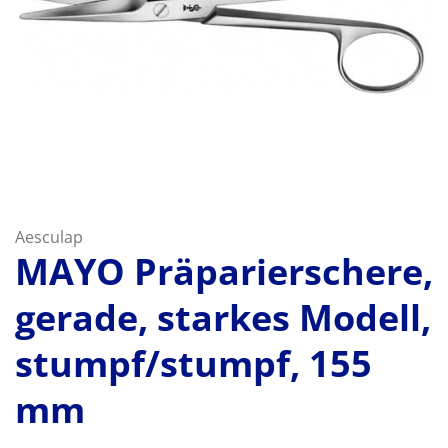
Aesculap
MAYO Präparierschere,
gerade, starkes Modell,
stumpf/stumpf, 155
mm