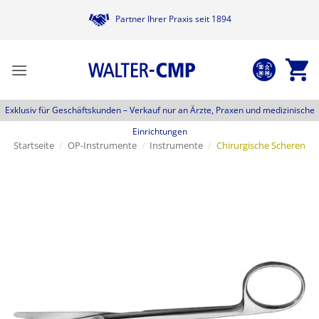
Zum
Partner Ihrer Praxis seit 1894
Inhalt
springen
Exklusiv für Geschäftskunden –
Verkauf nur an Ärzte, Praxen und medizinische
Einrichtungen
Startseite
/
OP-Instrumente
/
Instrumente
/
Chirurgische Scheren