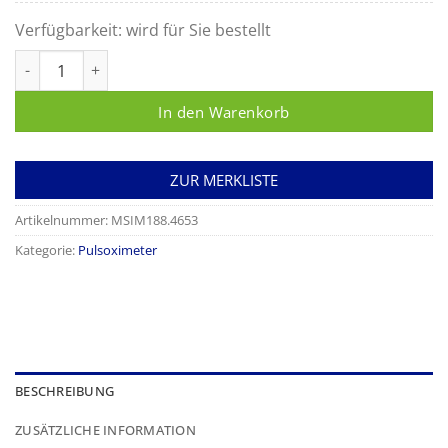
Verfügbarkeit:
wird für Sie bestellt
Masimo Rad-G Y-I Sensor Menge
In den Warenkorb
ZUR MERKLISTE
Artikelnummer:
MSIM188.4653
Kategorie:
Pulsoximeter
BESCHREIBUNG
ZUSÄTZLICHE INFORMATION