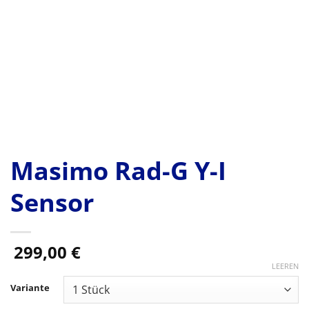
Masimo Rad-G Y-I
Sensor
299,00
€
LEEREN
Variante