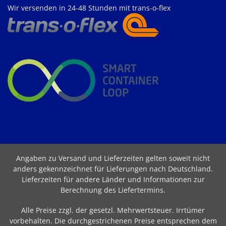
Wir versenden in 24-48 Stunden mit trans-o-flex
Angaben zu Versand und Lieferzeiten gelten soweit nicht
anders gekennzeichnet für Lieferungen nach Deutschland.
Lieferzeiten für andere Länder und Informationen zur
Berechnung des Liefertermins
.
Alle Preise zzgl. der gesetzl. Mehrwertsteuer. Irrtümer
vorbehalten. Die durchgestrichenen Preise entsprechen dem