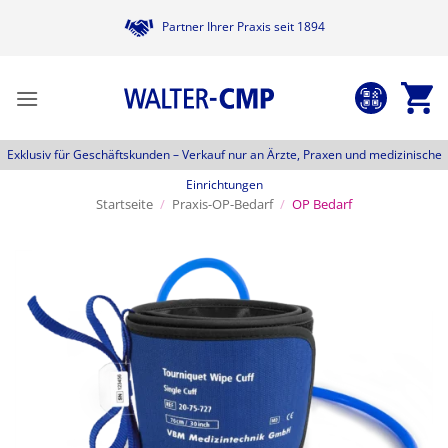
Zum
Partner Ihrer Praxis seit 1894
Inhalt
springen
Exklusiv für Geschäftskunden –
Verkauf nur an Ärzte, Praxen und medizinische
Einrichtungen
Startseite
/
Praxis-OP-Bedarf
/
OP Bedarf