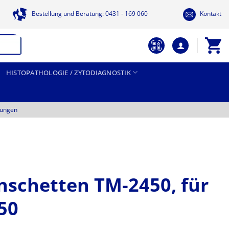
Bestellung und Beratung: 0431 - 169 060
Kontakt
HISTOPATHOLOGIE / ZYTODIAGNOSTIK
tungen
nschetten TM-2450, für
50