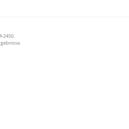
M-2450.
rgebnisse.