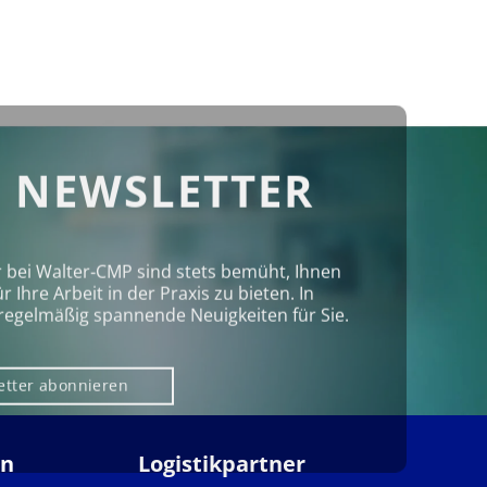
 NEWSLETTER
r bei Walter‑CMP sind stets bemüht, Ihnen
Ihre Arbeit in der Praxis zu bieten. In
regelmäßig spannende Neuigkeiten für Sie.
etter abonnieren
en
Logistikpartner