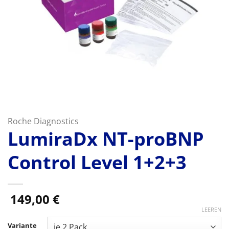
Roche Diagnostics
LumiraDx NT-proBNP
Control Level 1+2+3
149,00
€
LEEREN
Variante