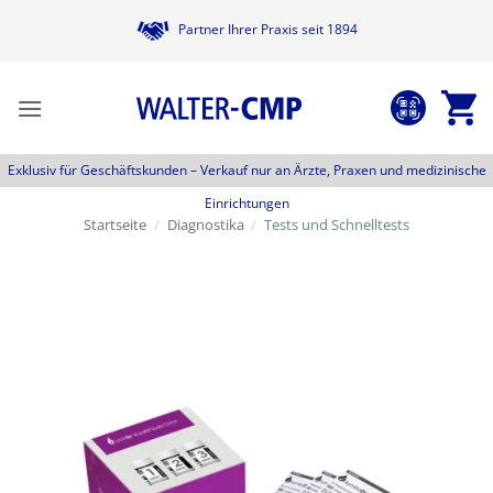
Zum
Partner Ihrer Praxis seit 1894
Inhalt
springen
Exklusiv für Geschäftskunden –
Verkauf nur an Ärzte, Praxen und medizinische
Einrichtungen
Startseite
/
Diagnostika
/
Tests und Schnelltests