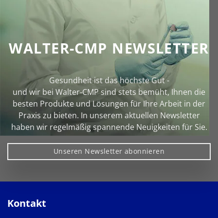
WALTER-CMP NEWSLETTER
Gesundheit ist das höchste Gut -
und wir bei Walter‑CMP sind stets bemüht, Ihnen die
besten Produkte und Lösungen für Ihre Arbeit in der
Praxis zu bieten. In unserem aktuellen Newsletter
haben wir regelmäßig spannende Neuigkeiten für Sie.
Unseren Newsletter abonnieren
Kontakt