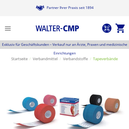
Zum
Partner Ihrer Praxis seit 1894
Inhalt
springen
Exklusiv für Geschäftskunden –
Verkauf nur an Ärzte, Praxen und medizinische
Einrichtungen
Startseite
/
Verbandmittel
/
Verbandstoffe
/
Tapeverbände