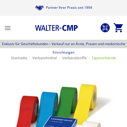
Zum
Partner Ihrer Praxis seit 1894
Inhalt
springen
Exklusiv für Geschäftskunden –
Verkauf nur an Ärzte, Praxen und medizinische
Einrichtungen
Startseite
/
Verbandmittel
/
Verbandstoffe
/
Tapeverbände