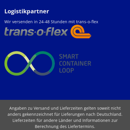
Logistikpartner
Wir versenden in 24-48 Stunden mit trans-o-flex
Angaben zu Versand und Lieferzeiten gelten soweit nicht
anders gekennzeichnet für Lieferungen nach Deutschland.
Lieferzeiten für andere Länder und Informationen zur
Berechnung des Liefertermins
.