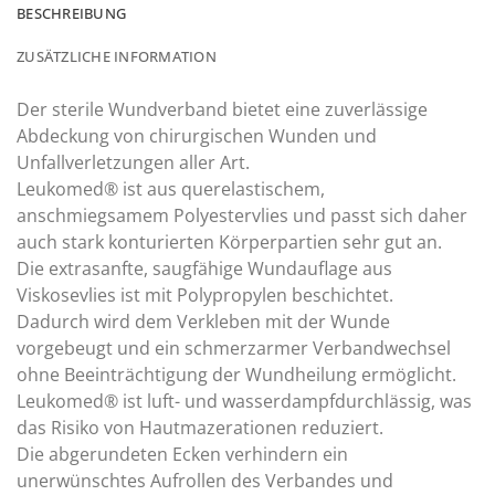
BESCHREIBUNG
ZUSÄTZLICHE INFORMATION
Der sterile Wundverband bietet eine zuverlässige
Abdeckung von chirurgischen Wunden und
Unfallverletzungen aller Art.
Leukomed® ist aus querelastischem,
anschmiegsamem Polyestervlies und passt sich daher
auch stark konturierten Körperpartien sehr gut an.
Die extrasanfte, saugfähige Wundauflage aus
Viskosevlies ist mit Polypropylen beschichtet.
Dadurch wird dem Verkleben mit der Wunde
vorgebeugt und ein schmerzarmer Verbandwechsel
ohne Beeinträchtigung der Wundheilung ermöglicht.
Leukomed® ist luft- und wasserdampfdurchlässig, was
das Risiko von Hautmazerationen reduziert.
Die abgerundeten Ecken verhindern ein
unerwünschtes Aufrollen des Verbandes und