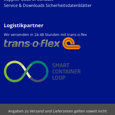
Service & Downloads
Sicherheitsdatenblätter
Logistikpartner
Wir versenden in 24-48 Stunden mit trans-o-flex
Angaben zu Versand und Lieferzeiten gelten soweit nicht