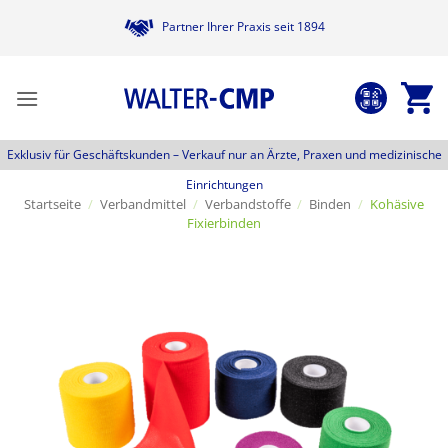
Zum
Partner Ihrer Praxis seit 1894
Inhalt
springen
Exklusiv für Geschäftskunden –
Verkauf nur an Ärzte, Praxen und medizinische
Einrichtungen
Startseite
/
Verbandmittel
/
Verbandstoffe
/
Binden
/
Kohäsive
Fixierbinden