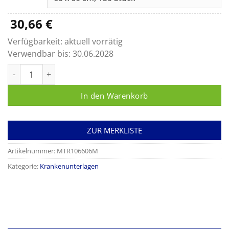
33,95 €
30,66
€
Verfügbarkeit:
aktuell vorrätig
Verwendbar bis:
30.06.2028
Krankenunterlagen 6-lagig Menge
In den Warenkorb
ZUR MERKLISTE
Artikelnummer:
MTR106606M
Kategorie:
Krankenunterlagen