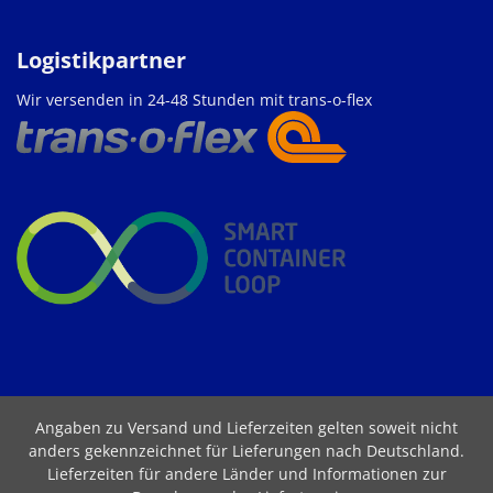
Logistikpartner
Wir versenden in 24-48 Stunden mit trans-o-flex
Angaben zu Versand und Lieferzeiten gelten soweit nicht
anders gekennzeichnet für Lieferungen nach Deutschland.
Lieferzeiten für andere Länder und Informationen zur