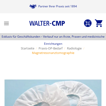
Zum
Partner Ihrer Praxis seit 1894
Inhalt
springen
Exklusiv für Geschäftskunden –
Verkauf nur an Ärzte, Praxen und medizinische
Einrichtungen
Startseite
/
Praxis-OP-Bedarf
/
Radiologie
/
Magnetresonanztomographie