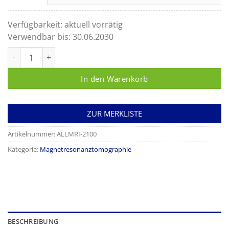
Verfügbarkeit:
aktuell vorrätig
Verwendbar bis:
30.06.2030
Kopfhörerüberzüge für MRT Untersuchungen Menge
In den Warenkorb
ZUR MERKLISTE
Artikelnummer:
ALLMRI-2100
Kategorie:
Magnetresonanztomographie
BESCHREIBUNG