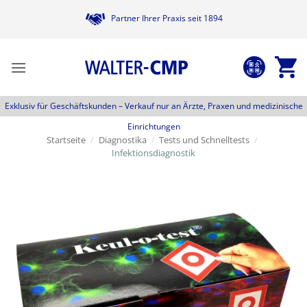
Zum
Partner Ihrer Praxis seit 1894
Inhalt
springen
Exklusiv für Geschäftskunden –
Verkauf nur an Ärzte, Praxen und medizinische
Einrichtungen
Startseite
/
Diagnostika
/
Tests und Schnelltests
/
Infektionsdiagnostik