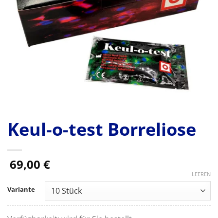
Keul-o-test Borreliose
69,00
€
LEEREN
Variante