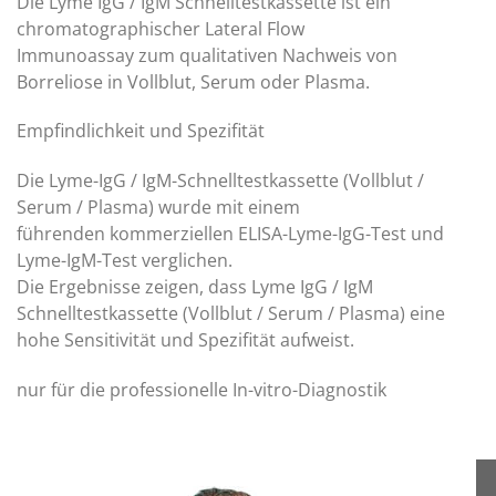
Die Lyme IgG / IgM Schnelltestkassette ist ein
chromatographischer Lateral Flow
Immunoassay zum qualitativen Nachweis von
Borreliose in Vollblut, Serum oder Plasma.
Empfindlichkeit und Spezifität
Die Lyme-IgG / IgM-Schnelltestkassette (Vollblut /
Serum / Plasma) wurde mit einem
führenden kommerziellen ELISA-Lyme-IgG-Test und
Lyme-IgM-Test verglichen.
Die Ergebnisse zeigen, dass Lyme IgG / IgM
Schnelltestkassette (Vollblut / Serum / Plasma) eine
hohe Sensitivität und Spezifität aufweist.
nur für die professionelle In-vitro-Diagnostik