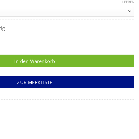
LEEREN
tig
In den Warenkorb
ZUR MERKLISTE