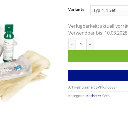
Variante
Verfügbarkeit:
aktuell vorrä
Verwendbar bis:
10.03.2028
Katheterisierungs-Set Menge
Artikelnummer:
SVPK7 6888F
Kategorie:
Katheter-Sets