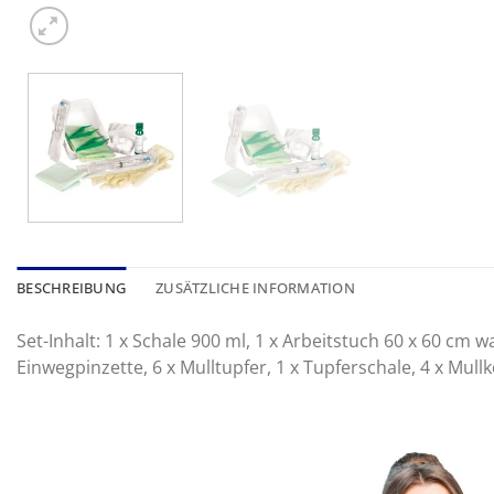
BESCHREIBUNG
ZUSÄTZLICHE INFORMATION
Set-Inhalt: 1 x Schale 900 ml, 1 x Arbeitstuch 60 x 60 cm
Einwegpinzette, 6 x Mulltupfer, 1 x Tupferschale, 4 x Mul