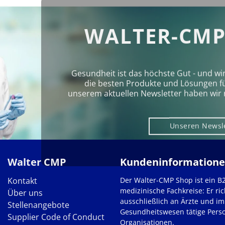
WALTER-CMP
Gesundheit ist das höchste Gut - und wi
die besten Produkte und Lösungen für 
unserem aktuellen Newsletter haben wir 
Unseren Newsl
Walter CMP
Kundeninformation
Kontakt
Der Walter-CMP Shop ist ein B
medizinische Fachkreise: Er ric
Über uns
ausschließlich an Ärzte und im
Stellenangebote
Gesundheitswesen tätige Pers
Supplier Code of Conduct
Organisationen.