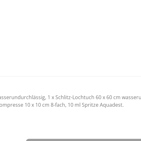
 wasserundurchlässig, 1 x Schlitz-Lochtuch 60 x 60 cm wasser
lkompresse 10 x 10 cm 8-fach, 10 ml Spritze Aquadest.