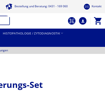
Bestellung und Beratung: 0431 - 169 060
Kontakt
HISTOPATHOLOGIE / ZYTODIAGNOSTIK
tungen
erungs-Set