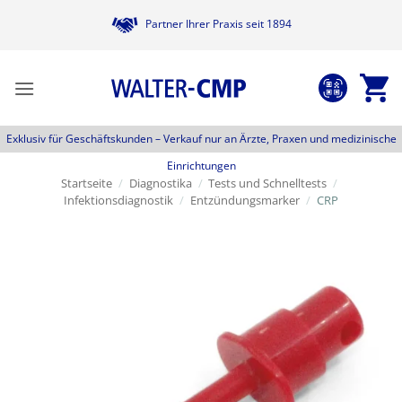
Zum
Partner Ihrer Praxis seit 1894
Inhalt
springen
Exklusiv für Geschäftskunden –
Verkauf nur an Ärzte, Praxen und medizinische
Einrichtungen
Startseite
/
Diagnostika
/
Tests und Schnelltests
/
Infektionsdiagnostik
/
Entzündungsmarker
/
CRP