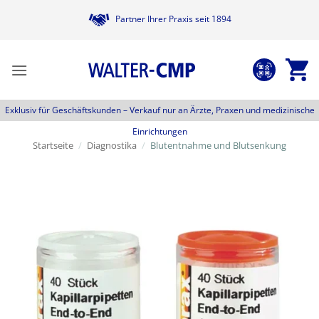
Zum
Partner Ihrer Praxis seit 1894
Inhalt
springen
Exklusiv für Geschäftskunden –
Verkauf nur an Ärzte, Praxen und medizinische
Einrichtungen
Startseite
/
Diagnostika
/
Blutentnahme und Blutsenkung