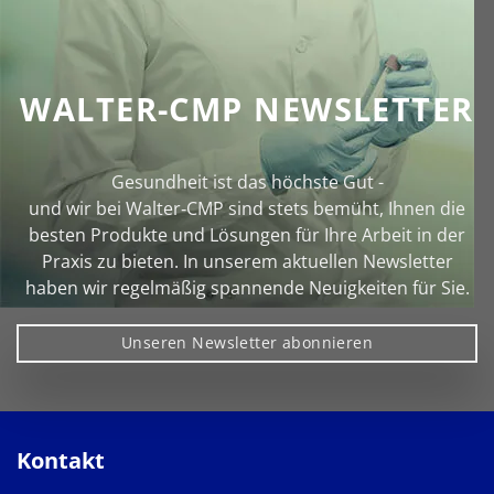
WALTER-CMP NEWSLETTER
Gesundheit ist das höchste Gut -
und wir bei Walter‑CMP sind stets bemüht, Ihnen die
besten Produkte und Lösungen für Ihre Arbeit in der
Praxis zu bieten. In unserem aktuellen Newsletter
haben wir regelmäßig spannende Neuigkeiten für Sie.
Unseren Newsletter abonnieren
Kontakt