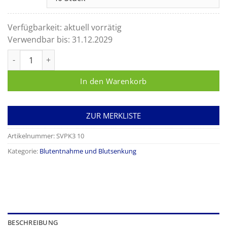
Verfügbarkeit:
aktuell vorrätig
Verwendbar bis:
31.12.2029
Kapillare 5 µl für Vierkantküvetten Ery Menge
In den Warenkorb
ZUR MERKLISTE
Artikelnummer:
SVPK3 10
Kategorie:
Blutentnahme und Blutsenkung
BESCHREIBUNG