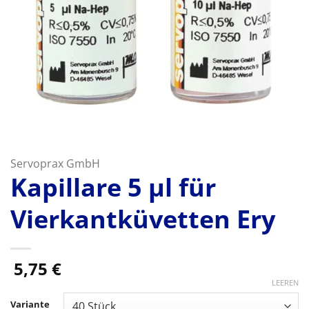
Servoprax GmbH
Kapillare 5 µl für
Vierkantküvetten Ery
5,75
€
LEEREN
Variante