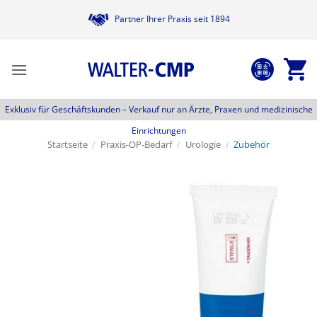
Zum
Partner Ihrer Praxis seit 1894
Inhalt
springen
Exklusiv für Geschäftskunden –
Verkauf nur an Ärzte, Praxen und medizinische
Einrichtungen
Startseite
/
Praxis-OP-Bedarf
/
Urologie
/
Zubehör