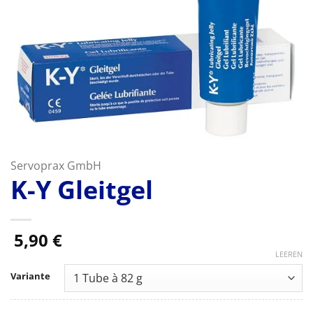
Servoprax GmbH
K-Y Gleitgel
5,90
€
LEEREN
Variante