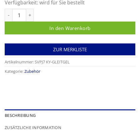
Verfügbarkeit:
wird für Sie bestellt
K-Y Gleitgel Menge
In den Warenkorb
ZUR MERKLISTE
Artikelnummer:
SVPJ7 KY-GLEITGEL
Kategorie:
Zubehör
BESCHREIBUNG
ZUSÄTZLICHE INFORMATION