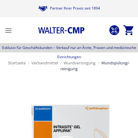
Zum
Partner Ihrer Praxis seit 1894
Inhalt
springen
Exklusiv für Geschäftskunden –
Verkauf nur an Ärzte, Praxen und medizinische
Einrichtungen
Startseite
/
Verbandmittel
/
Wundversorgung
/
Wundspülung/-
reinigung