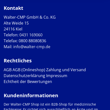
Kontakt
Walter-CMP GmbH & Co. KG
Alte Weide 15
24116 Kiel
Telefon:
0431 169060
Telefax: 0800 88080836
Mail:
info@walter-cmp.de
Rechtliches
AGB
AGB (Onlineshop)
Zahlung und Versand
Datenschutzerklärung
Impressum
Echtheit der Bewertungen
Kundeninformationen
Der Walter-CMP Shop ist ein B2B-Shop für medizinische
Fachkreise: Er richtet sich ausschließlich an Ärzte und im