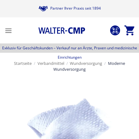
Zum
Partner Ihrer Praxis seit 1894
Inhalt
springen
Exklusiv für Geschäftskunden –
Verkauf nur an Ärzte, Praxen und medizinische
Einrichtungen
Startseite
/
Verbandmittel
/
Wundversorgung
/
Moderne
Wundversorgung