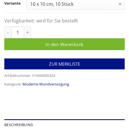
Variante
Verfügbarkeit:
wird für Sie bestellt
INTRASITE CONFORMABLE Menge
In den Warenkorb
ZUR MERKLISTE
Artikelnummer:
S+N66000324
Kategorie:
Moderne Wundversorgung
BESCHREIBUNG