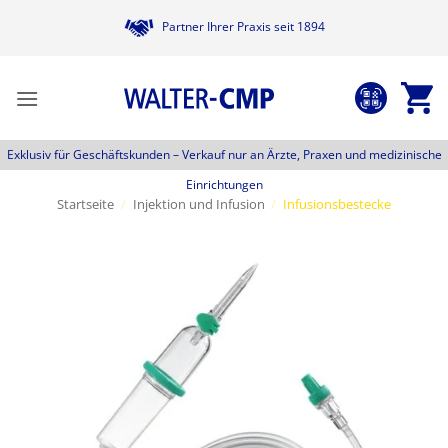
Zum
Partner Ihrer Praxis seit 1894
Inhalt
springen
Exklusiv für Geschäftskunden –
Verkauf nur an Ärzte, Praxen und medizinische
Einrichtungen
Startseite
/
Injektion und Infusion
/
Infusionsbestecke